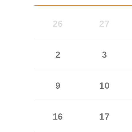
26
27
2
3
9
10
16
17