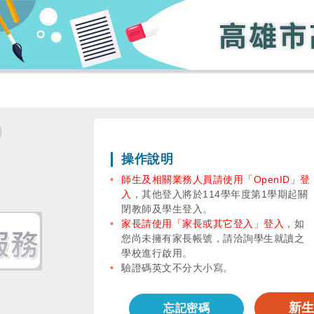
操作說明
師生及相關業務人員請使用「OpenID」登
入
，其他登入將於114學年度第1學期起關
閉教師及學生登入。
家長請使用「家長或其它登入」登入
，如
您尚未擁有家長帳號，請洽詢學生就讀之
學校進行啟用。
驗證碼英文不分大小寫。
新
忘記密碼