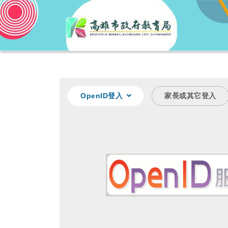
OpenID登入
家長或其它登入