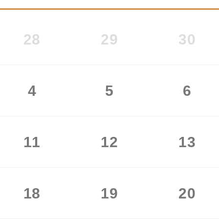
28
29
30
4
5
6
11
12
13
18
19
20