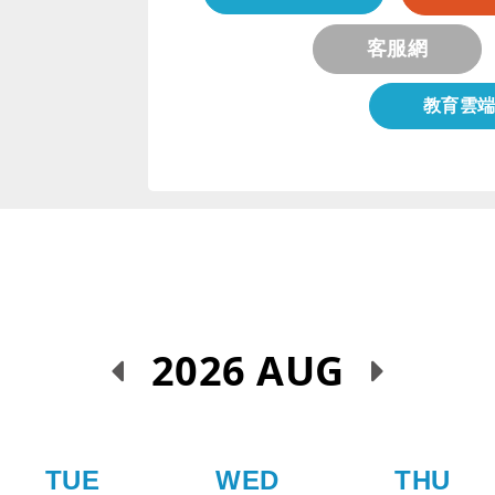
客服網
教育雲
2026 AUG
TUE
WED
THU