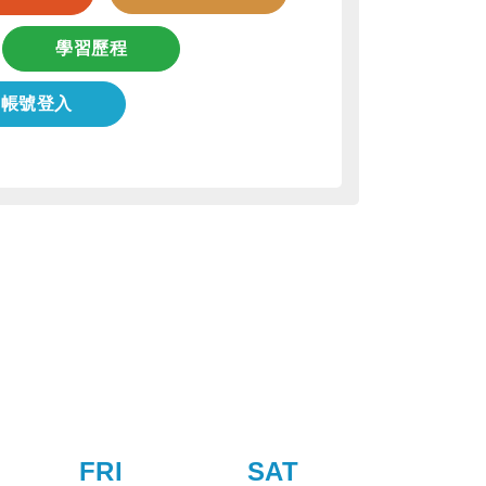
學習歷程
端帳號登入
FRI
SAT