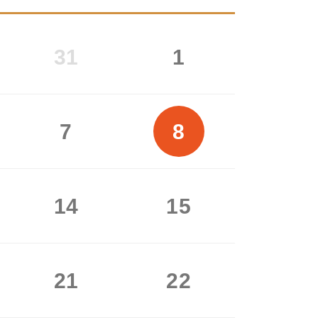
31
1
7
8
14
15
21
22