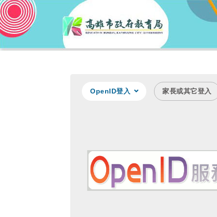
OpenID登入
家長或其它登入