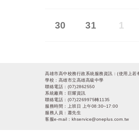
30
31
1
123
高雄市高中校務行政系統服務資訊：(使用上若
學校：高雄市立高雄高級中學
聯絡電話：(07)2862550
系統廠商：巨耀資訊
聯絡電話：(07)2269975轉1135
服務時間：上班日 上午08:30~17:00
服務人員：蕭先生
客服e-mail：khservice@oneplus.com.tw