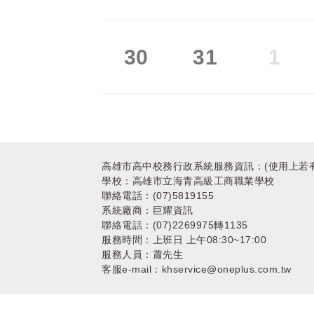
30
31
1
123
高雄市高中校務行政系統服務資訊：(使用上若
學校：高雄市立海青高級工商職業學校
聯絡電話：(07)5819155
系統廠商：巨耀資訊
聯絡電話：(07)2269975轉1135
服務時間：上班日 上午08:30~17:00
服務人員：蕭先生
客服e-mail：khservice@oneplus.com.tw