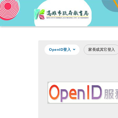
OpenID登入
家長或其它登入